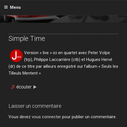
Aller
GILLES GRIGNON
Menu
au
Compositeur/guitariste
contenu
principal
Simple Time
Version « live » ici en quartet avec Peter Volpe
(trp), Philippe Laccarrière (ctb) et Hugues Hervé
(dr) de ce titre par ailleurs enregistré sur l’album « Seuls les
Tilleuls Mentent »
Laisser un commentaire
Vous devez
vous connecter
pour publier un commentaire.