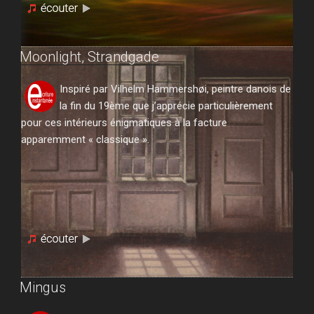
Moonlight, Strandgade
Inspiré par Vilhelm Hammershøi, peintre danois de
la fin du 19ème que j’apprécie particulièrement
pour ces intérieurs énigmatiques à la facture
apparemment « classique ».
Mingus