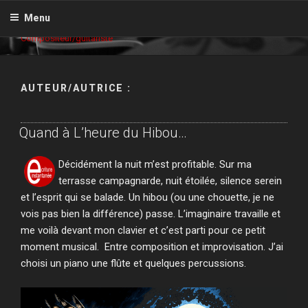
Aller
GILLES GRIGNON
Menu
au
Compositeur/guitariste
contenu
principal
AUTEUR/AUTRICE :
Quand à L’heure du Hibou…
Décidément la nuit m’est profitable. Sur ma
terrasse campagnarde, nuit étoilée, silence serein
et l’esprit qui se balade. Un hibou (ou une chouette, je ne
vois pas bien la différence) passe. L’imaginaire travaille et
me voilà devant mon clavier et c’est parti pour ce petit
moment musical. Entre composition et improvisation. J’ai
choisi un piano une flûte et quelques percussions.