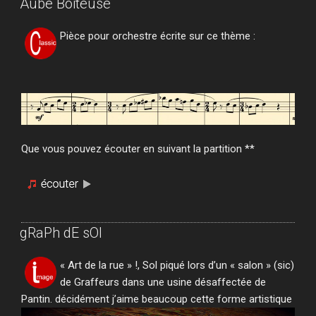
Aube Boiteuse
Pièce pour orchestre écrite sur ce thème :
Que vous pouvez écouter en suivant la partition **
gRaPh dE sOl
« Art de la rue » !, Sol piqué lors d’un « salon » (sic)
de Graffeurs dans une usine désaffectée de
Pantin. décidément j’aime beaucoup cette forme artistique