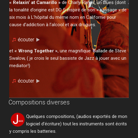
« Relaxin’ at Camarillo »
de Charly Parker, un blues (dont
la tonalité d’origine est DO !) inspiré de son « passage » de
six mois à L’hôpital du même nom en Californie pour
cause d’addiction à l’alcool et aux drogues.
et
« Wrong Together »
, une magnifique Ballade de Steve
Swalow, ( je crois le seul bassiste de Jazz à jouer avec un
mediator!)
Compositions diverses
Quelques compositions, (audios exportés de mon
logiciel d’écriture) tout les instruments sont écrits
y compris les batteries.