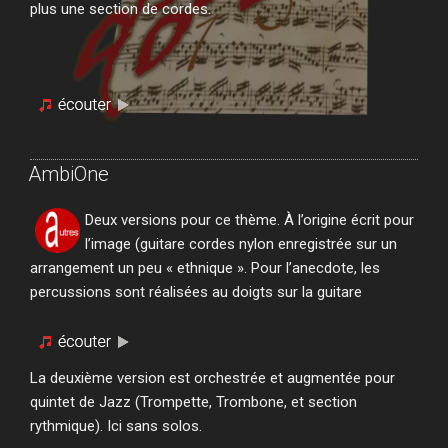
plus une section de cordes.
AmbiOne
Deux versions pour ce thème. À l’origine écrit pour
l’image (guitare cordes nylon enregistrée sur un
arrangement un peu « ethnique ». Pour l’anecdote, les
percussions sont réalisées au doigts sur la guitare
La deuxième version est orchestrée et augmentée pour
quintet de Jazz (Trompette, Trombone, et section
rythmique). Ici sans solos.