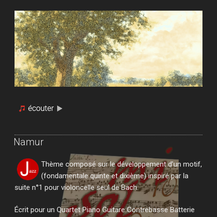
Namur
Thème composé sur le développement d’un motif,
(fondamentale quinte et dixième) inspiré par la
suite n°1 pour violoncelle seul de Bach.
Écrit pour un Quartet Piano Guitare Contrebasse Batterie