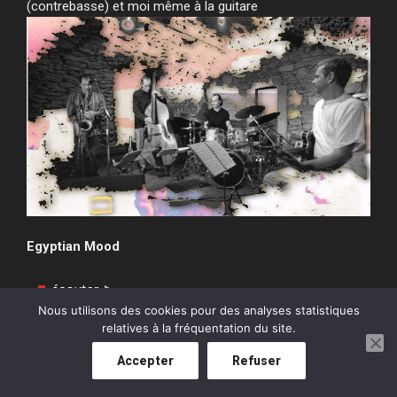
(contrebasse) et moi même à la guitare
Egyptian Mood
Nous utilisons des cookies pour des analyses statistiques
L’instant
relatives à la fréquentation du site.
Accepter
Refuser