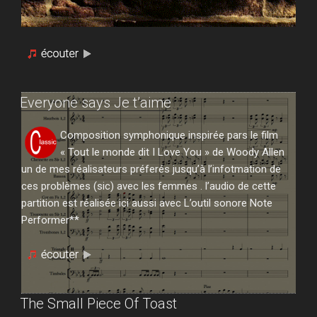
Everyone says Je t’aime
Composition symphonique inspirée pars le film
« Tout le monde dit I Love You » de Woody Allen
un de mes réalisateurs préferés jusqu’à l’infotmation de
ces problèmes (sic) avec les femmes . l’audio de cette
partition est réalisée ici aussi avec L’outil sonore Note
Performer**
The Small Piece Of Toast