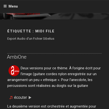
Aller
GILLES GRIGNON
Menu
au
Compositeur/guitariste
contenu
principal
ÉTIQUETTE :
MIDI FILE
Export Audio d’un Fichier Sibelius
AmbiOne
Deux versions pour ce thème. À l’origine écrit pour
l’image (guitare cordes nylon enregistrée sur un
arrangement un peu « ethnique ». Pour l’anecdote, les
percussions sont réalisées au doigts sur la guitare
La deuxième version est orchestrée et augmentée pour